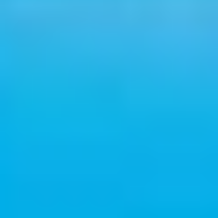
до 2000 ₽
Фрибет каждому седьмому от БК PARI: до 2000 рублей за
ставки на EWC-2026
Получить бонус
Подробнее
16 дней 17 часов
Смотреть обзор бонуса Банк прогнозов от БК PARI: фрибеты
до 10 000 000 рублей
Фрибеты за депозит
Условия
до 10 000 000 ₽
Банк прогнозов от БК PARI: фрибеты до 10 000 000 рублей
Получить бонус
Подробнее
24 дней 17 часов