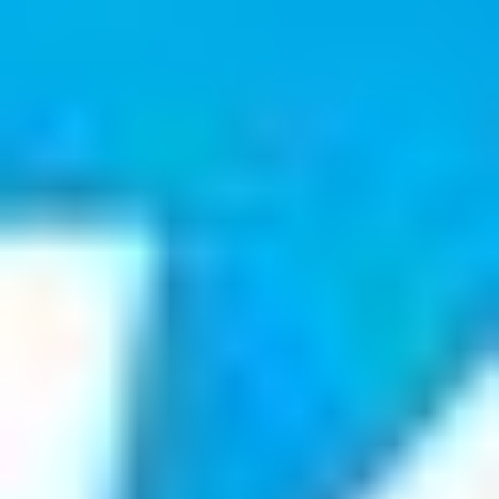
90 ₽
БК PARI: фрибеты на 90 рублей за подписку на Telegram-
канал БСКТБЛ
Получить бонус
Подробнее
4 дней 12 часов
Смотреть обзор бонуса БК Пари и TNNS: фрибеты по 146
рублей за подписку на Telegram-канал
Фрибеты без депозита
Условия
146 ₽
БК Пари и TNNS: фрибеты по 146 рублей за подписку на
Telegram-канал
Получить бонус
Подробнее
4 дней 12 часов
Смотреть обзор бонуса БК PARI и Хоккейная бессонница:
фрибет 64 рубля за подписку на Telegram-канал
Фрибеты без