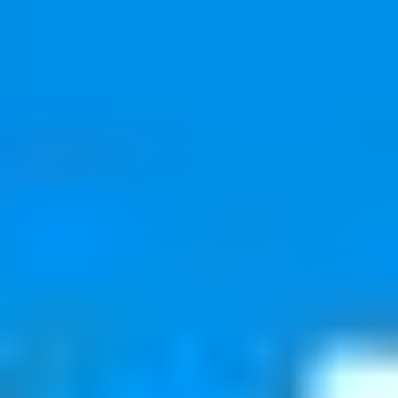
рублей за ставки на The International
Фрибеты будут зачислены на бонусный счет победителей.
Они действуют в течение 72 часов с момента получения.
Фрибет можно использовать только для ставок на
киберспортивные события, при этом коэффициент не должен
превышать 3.00. Разбивать фрибет на несколько ставок и
применять его в пари типа система нельзя.
Правила и условия: лимиты и
ограничения при использовании
бонуса от PARI
Таблица содержит основную информацию о промо.