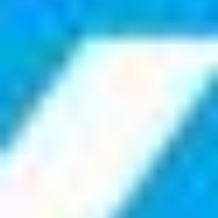
Актуальные бонусы
Смотреть всё
Реклама 18+ / ООО «ПАРИ»
Бонус для новых игроков — до 25000 рублей.
Реклама 18+ / ООО «ПАРИ»
Erid: 2VtzqwBJZPn
Смотреть обзор бонуса Промокод PARI на сумму до 25 000
рублей за регистрацию и депозит
Промокоды
Условия