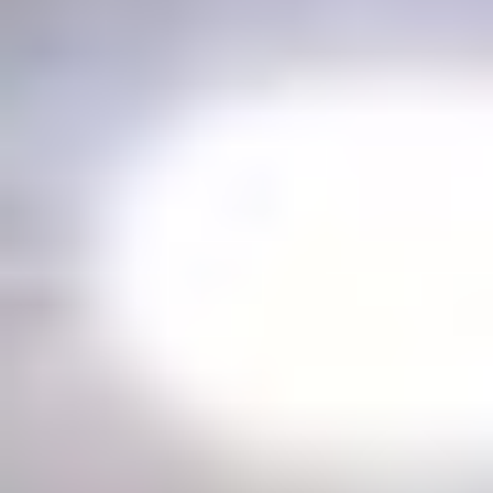
PARI: фрибеты до 2000
рублей за ставки на The
International
Обновлено:
21 мая 2026, 14:31
до 2000 ₽
Бонус
-
До конца акции
x1
Отыгрыш
1.01
Мин. коэф.
3 д.
Срок отыгрыша
1000 ₽
Мин. депозит
Все бонусы БК
PARI
Пройдите все 6 узлов Battle Pass!
Бонусы от БК PARI
Смотреть всё