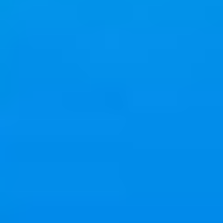
до 20 000 ₽
Бонус Мелбет до 20 000 рублей на день рождения
Получить бонус
Подробнее
480 дней 17 часов
Смотреть обзор бонуса Промокод PARI на 9999 рублей за
регистрацию и первое пополнение счета
Промокоды
Условия