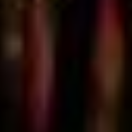
Топ букмекерских контор на iOS
5
/5
Обзор
На сайт
5
/5
Обзор
На сайт
5
/5
Обзор
На сайт
Смотреть полный список
Лучшие букмекерские конторы
5
/5
Обзор
На сайт
5
/5
Обзор
На сайт
5
/5
Обзор
На сайт
Смотреть полный список
Легальные букмекеры России
5
/5
Обзор
На сайт
5
/5
Обзор
На сайт