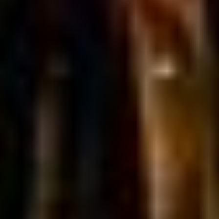
Бонус для новых игроков — до 25000 рублей.
Реклама 18+ / ООО «ПАРИ»
Erid: 2VtzqwBJZPn
Смотреть обзор бонуса Промокод PARI на сумму до 25 000
рублей за регистрацию и депозит
Промокоды
Условия
до 25 000 ₽
Промокод PARI на сумму до 25 000 рублей за регистрацию и
депозит
Получить бонус
Подробнее
VED25
Промокоды
144 дней 8 часов