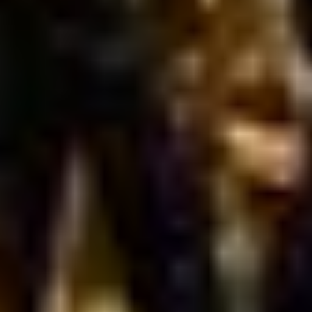
Средний вес;
Энджел Пачеко (США) - Каолан Лаугран (Ирландия).
Легчайший вес.
Erid: 2VtzqukHk1d
Призовой квиз от БЕТСИТИ
Проверьте знания об истории Лиги чемпионов и заберите
подарок
* Бонус зачисляется в виде фрибета на сумму до 1500 рублей.
Фрибет – бонусные средства, зачисляемые Участнику Акции
на бонусный счёт, по факту выполнения условий.
Информация об организаторе основанных на риске игр, пари,
о правилах их проведения, о призовом фонде таких игр, пари,
о количестве, сроках, месте и порядке получения призов или
выигрышей указана на сайте www.betcity.ru. Розыгрыш
происходит во время события.
Топы букмекеров
Смотреть всё