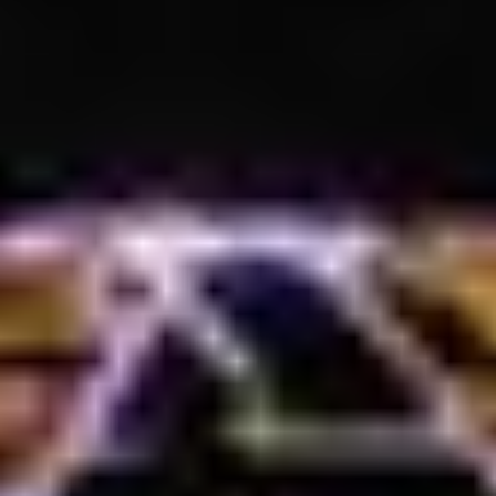
12 (2 / 4 / 6)
сабмишены /
решения)
Поражения (нокауты /
1 (0 / 0 /1)
сабмишены /
решения)
Место в рейтинге
женского
2
наилегчайшего
дивизиона UFC
162,5
Рост (см)
167,5
Размах рук (см)
91,5
Размах ног (см)