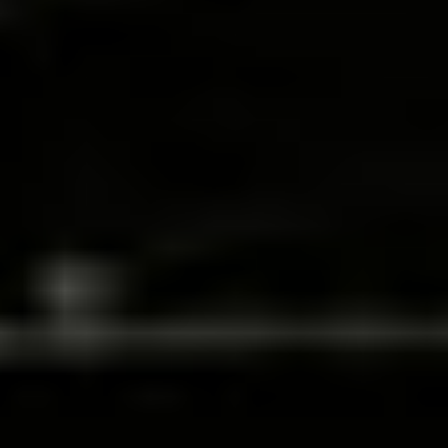
августа в Мончегорске
Новости
Букмекер БЕТ-М обновил приветственную акцию
Новости
На UTLC CUP-2026 сыграют команды из России, Бразилии,
Сербии, Беларуси и Казахстана
Новости
ЧМ-2026 в «Марафоне»: самый крупный выигрыш, рекордные
коэффициенты и другие интересные факты
Новости
Финал ЧМ-2026 стал самым крупным по обороту и прибыли
букмекеров матчем в году
Новости
«Зенит» — чемпион, «Спартак» — первый клуб Москвы,
лучшие бомбардиры — Кордоба и Тюкавин
Новости
Карту болельщика превратят в цифровую экосистему.
Главный приз за прогнозы – электромобиль
Новости
Матч «Ротор» — «СКА-Хабаровск» стал самым крупным по
обороту букмекеров во 2-м туре Лиги PARI
Новости
Подписка
Реклама