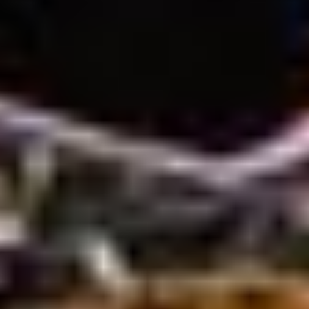
оказаться претендентским. И соперницы достойны друг
друга. Обе универсальны, но базово уповают на разные
стихии: Бланчфилд - на борьбу, Фиоро - на работу в стойке.
Вряд ли поединок при таких вводных получится
односторонним.
В контексте выносливости тоже сложно выделить фаворитку.
Американка гораздо моложе, но француженка не раз
демонстрировала отличную функциональную подготовку.
Неслучайно четыре последних боя Фиоро завершились её
победами единогласными судейскими решениями по итогам
трех раундов.
Полагаем, и в этот раз мы можем ожидать полную дистанцию.
Однако на двоих соперницы провели лишь один
пятираундовый бой (Фиоро в 2019 году), поэтому
остановимся на более аккуратном тотале -
ТБ (3,5)
.
Полный кард, где смотреть бой
Бланчфилд - Фиоро