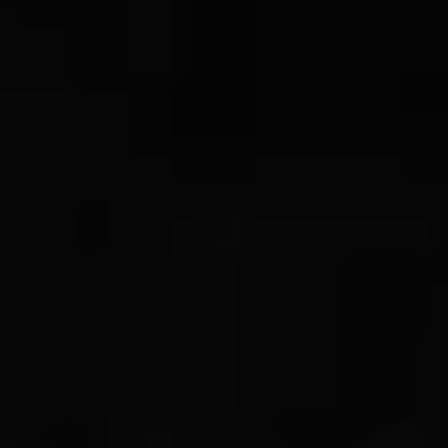
Сравнение коэффициентов
Прогноз на бой
У КАКИХ БУКМЕКЕРОВ ЛУЧШЕ ВСЕГО СТАВИТЬ
Полный кард, где смотреть бой Бланчфилд - Фиоро
НА MMA?
Статистика
Действие
Бланчфилд
США
Страна
24
Возраст
13
Бои
Победы (нокауты /