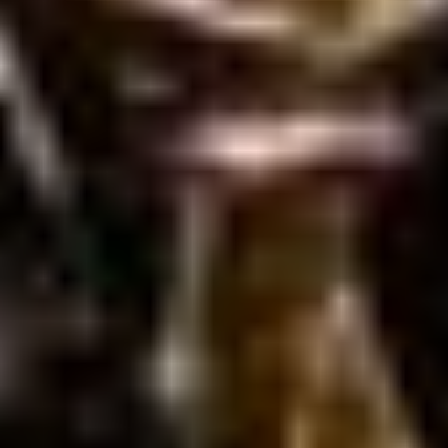
Средний вес;
Нурсултон Рузибоев (Узбекистан) - Седрикес Думас
(США). Средний вес;
Билл Алджо (США) - Кайл Нельсон (Канада).
Полулегкий вес;
Чиди Нжокуани (США) - Рис Макки (Ирландия).
Полусредний вес;
Прелимы
Нейт Ландвер (США) - Джамалл Эммерс (США).
Полулегкий вес;
Вирна Яндироба (Бразилия) - Лупита Годинес
(Мексика). Женский минимальный вес;
Хулио Арсе (США) - Герберт Бёрнс (Бразилия).
Полулегкий вес;
Деннис Бузукджа (США) - Коннор Мэттьюс (США).
Полулегкий вес;
Ибо Аслан (Турция) - Антон Туркалдж (Швеция).
Полутяжелый вес;
Виктория Дудакова (Россия) - Мелисса Гато (Бразилия).
Женский наилегчайший вес;
Андрэ Петроски (США) - Джейкоб Малкун (Австралия).