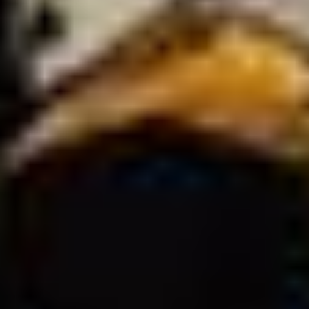
с 2018 года. Уступив в дебютном поединке, Фиоро одержала
11 побед подряд, в том числе шесть в UFC - с 2021-го. Также
француженка завоевывала пояса EFC и UAE Warriors в
женском наилегчайшем весе. В последнем бою в сентябре она
победила Роуз Намаюнас единогласным решением судей.
Лучшие букмекерские конторы для ставок на MMA с телефон
Сравнение коэффициентов
Победа
Победа
Досрочн
Действие
Бланчфилд
Фиоро
заверше
PARI
1,60
2,40
1,88
Прогноз на бой
Если не случится форс-мажора, этот поединок должен