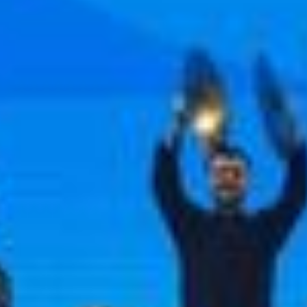
другие единоборства, получил синий пояс по бразильскому джиу
 семь побед при пяти поражениях. На данный момент идет на с
окаут). Последний бой провел в октябре 2022 года и уступил из
а
5)
ТБ (2,5)
1,35
открыть дорогу к поясу своему другу Мерабу Двалишвили. И в 
атегории.