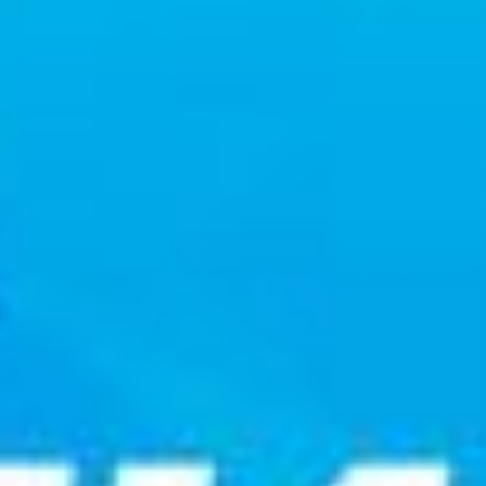
реля: прогноз на бой турнира UFC 300, трансляция и полный ка
 Каттар, 14 апреля: прогноз 