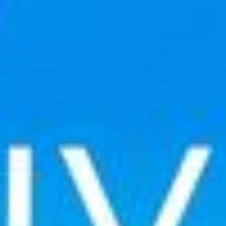
Источник: UFC Eurasia
Полное содержание
После потери чемпионского пояса в легчайшем весе Алджамейн
будет его соотечественник Келвин Каттар. Какую ставку выбра
Статистика
Алджамейн Стерлинг
Келвин Каттар
У КАКИХ БУКМЕКЕРОВ ЛУЧШЕ ВСЕГО СТАВИТЬ НА
Сравнение коэффициентов
Прогноз на бой
Полный кард, где смотреть бой Стерлинг - Каттар
Статистика
Действие
Стерлинг