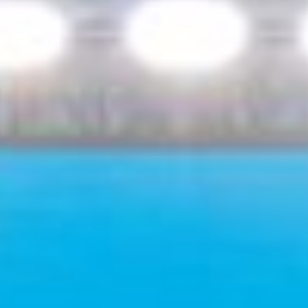
та в Мончегорске
ду
26 году
 году