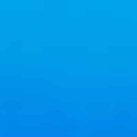
014-м непобежденным пришел в UFC, где за первые девять боев
м весе у Петра Яна. В реванше американец одолел россиянина,
нем поединке в августе Стерлинг уступил Шону О'Мэлли
 вне зависимости от весовой категории.