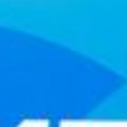
Главная
Прогнозы
Алджамейн Стерлинг — Келвин Каттар, 14 ап
Алджамейн Стерлинг — Келвин
трансляция и полный кард
Обновлено:
13 апреля 2024, 19:13
Бывший чемпион поднимается в весе
Александр Бокулёв