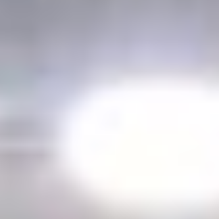
2026 году
Букмекеры
Лучшие букмекерские конторы для ставок на киберспорт в
2026 году
Букмекеры
Главная
Прогнозы
Фаридун Одилов — Михаил Мохнаткин, 24
декабря: прогноз на турнир ACA, трансляция и полный кард
Фаридун Одилов — Михаил
Мохнаткин, 24 декабря:
прогноз на турнир ACA,
трансляция и полный кард
Обновлено:
24 декабря 2023, 23:10
Кто выйдет в финал Гран-при?