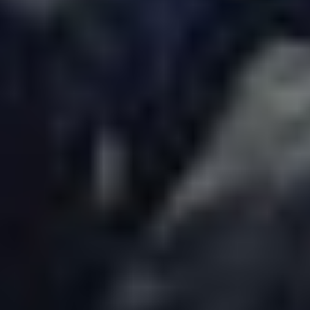
Смотреть всё
loading
Фестиваль северной культуры «Имандра» пройдет 22–23
августа в Мончегорске
Новости
Букмекер БЕТ-М обновил приветственную акцию
Новости
На UTLC CUP-2026 сыграют команды из России, Бразилии,
Сербии, Беларуси и Казахстана
Новости
ЧМ-2026 в «Марафоне»: самый крупный выигрыш, рекордные
коэффициенты и другие интересные факты
Новости
Финал ЧМ-2026 стал самым крупным по обороту и прибыли
букмекеров матчем в году
Новости
«Зенит» — чемпион, «Спартак» — первый клуб Москвы,
лучшие бомбардиры — Кордоба и Тюкавин
Новости
Карту болельщика превратят в цифровую экосистему.
Главный приз за прогнозы – электромобиль
Новости
Матч «Ротор» — «СКА-Хабаровск» стал самым крупным по
обороту букмекеров во 2-м туре Лиги PARI
Новости
БЕТСИТИ организовал на «ВТБ Арене» мероприятие к