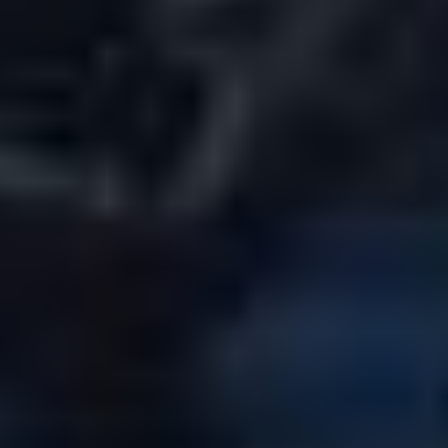
финалу ЧМ-2026
Новости
Подписка
Реклама
Справочник компаний
Об издании
Редакция
Менеджмент
Архив
Справочный центр
Наши проекты
Ведомости
Ведомости&
Город
Промышленность
Технологии
Экология
Бизнес-регата
Справочник компаний
Ведомости.СПб
Как потратить
Недвижимость