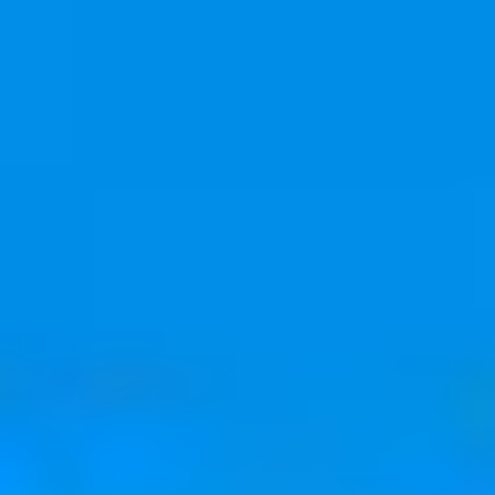
Али Багов (Россия) - Артём Резников (Казахстан).
Легкий вес, 1/4 финала Гран-при;
Фаридун Одилов (Таджикистан) - Михаил Мохнаткин
(Россия). Полутяжелый вес, 1/2 финала Гран-при;
Артём Фролов (Россия) - Гаджимурад Хирамагомедов
(Россия). Средний вес;
Алексей Махно (Россия) - Алексей Шуркевич (Россия).
Полусредний вес;
Прелимы
Рустам Керимов (Россия) - Чарльз Энрике (Бразилия).
Легчайший вес;
Глеб Хабибуллин (Россия) - Маркос Родригес (Бразилия).
Полулегкий вес;
Осимхон Рахмонов (Таджикистан) - Астемир Нагоев
(Россия). Наилегчайший вес;
Алимардан Абдыкааров (Кыргызстан) - Андерсон дос
Сантос (Бразилия). Легчайший вес;
Анис Екубов (Таджикистан) - Иброхим Шоимов
(Узбекистан). Наилегчайший вес;
Владислав Янковский (Беларусь) - Станислав Власенко
(Россия). Средний вес;