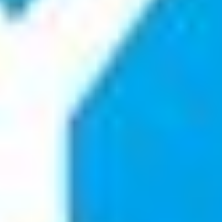
5
/5
Обзор
На сайт
5
/5
Обзор
На сайт
Смотреть полный список
Топ букмекерских контор на iOS
5
/5
Обзор
На сайт
5
/5
Обзор
На сайт
5
/5
Обзор
На сайт
Смотреть полный список
Лучшие букмекерские конторы
5
/5
Обзор
На сайт
5
/5
Обзор
На сайт
5
/5
Обзор
На сайт
Смотреть полный список
Легальные букмекеры России