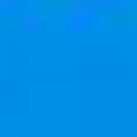
Полный кард, где смотреть бой Одилов
- Мохнаткин
Турнир ACA 168 стартует на московской
«ЦСКА Арене» в
воскресенье, 24 декабря, в 17:00 по московскому времени. В
полном объеме соревнования покажет
«Матч! Боец», а «Матч
ТВ» проведет прямую трансляцию основного карда, начиная с
20:30 мск.
Билеты на турнир можно приобрести через
официальный сайт
ACA
.
Основной кард
Устармагомед Гаджидаудов (Россия) - Альберт Туменов
(Россия). Полусредний вес, 1/2 финала Гран-при,
титульный бой;