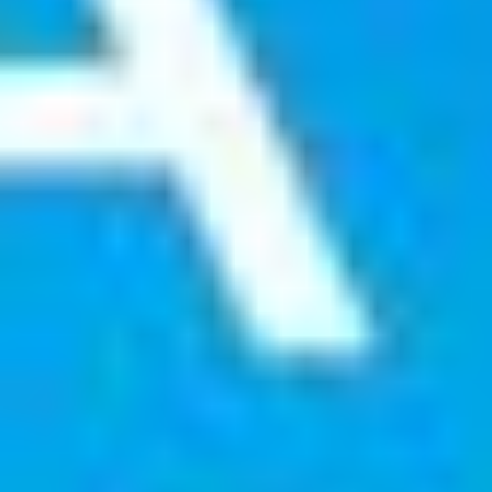
Топы букмекеров
Смотреть всё
БК с минимальным депозитом
5
/5
Обзор
На сайт
5
/5
Обзор
На сайт
5
/5
Обзор
На сайт
Смотреть полный список
Букмекеры с бонусами
5
/5
Обзор
На сайт
5
/5
Обзор
На сайт
5
/5
Обзор
На сайт
Смотреть полный список