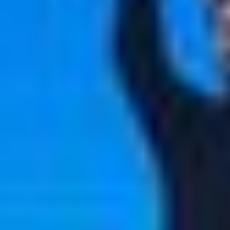
Смотреть обзор бонуса Бонус БК PARI до 5000 рублей за
регистрацию и депозит
Фрибеты за депозит
Условия
до 5000 ₽
Бонус БК PARI до 5000 рублей за регистрацию и депозит
Получить бонус
Подробнее
148 дней 10 часов
Смотреть обзор бонуса Бонус Мелбет до 20 000 рублей на
день рождения
Акции
Условия