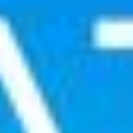
Абдул Карим Бадахши (Афганистан) - Анатолий
Кондратьев (Россия). Наилегчайший вес;
Ислам Мешев (Россия) - Леван Макашвили (Грузия).
Полулегкий вес;
Виктор Макаренко (Беларусь) - Хавьер Басурта
(Эквадор). Легкий вес;
Азамат Джигкаев (Россия) - Бай-Али Шаипов (Россия).
Средний вес.
Erid: 2VtzqukHk1d
Призовой квиз от БЕТСИТИ
Проверьте знания об истории Лиги чемпионов и заберите
подарок
* Бонус зачисляется в виде фрибета на сумму до 1500 рублей.
Фрибет – бонусные средства, зачисляемые Участнику Акции
на бонусный счёт, по факту выполнения условий.
Информация об организаторе основанных на риске игр, пари,
о правилах их проведения, о призовом фонде таких игр, пари,
о количестве, сроках, месте и порядке получения призов или
выигрышей указана на сайте www.betcity.ru. Розыгрыш
происходит во время события.