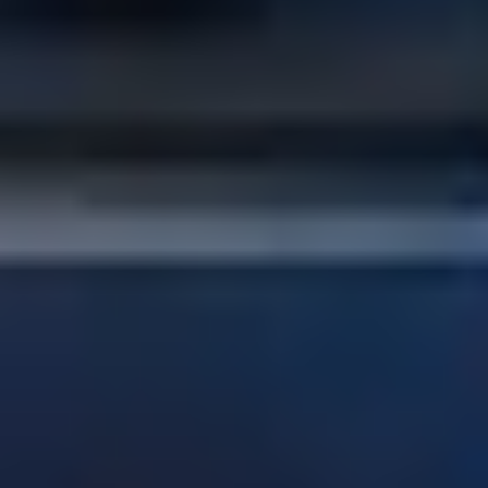
Конференции
Форум
Контакты
127018, г. Москва, ул. Полковая, д. 3, стр. 1
На карте:
+7 495 956-34-58, +7 495 956-07-16
info@vedomosti.ru
Любое использование материалов допускается только при
соблюдении
правил перепечатки
и при наличии гиперссылки
на vedomosti.ru
Новости, аналитика, прогнозы и другие материалы,
представленные на данном сайте, не являются офертой или
рекомендацией к покупке или продаже каких-либо активов.
На информационном ресурсе применяются рекомендательные
технологии (информационные технологии предоставления
информации на основе сбора, систематизации и анализа
сведений, относящихся к предпочтениям пользователей сети
«Интернет», находящихся на территории Российской
Федерации).