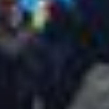
9999 ₽
Промокод PARI на 9999 рублей за регистрацию и первое
пополнение счета
Получить бонус
Подробнее
LUXURY
Промокоды
146 дней 5 часов
Смотреть всё
loading
Фестиваль северной культуры «Имандра» пройдет 22–23
августа в Мончегорске
Новости
Букмекер БЕТ-М обновил приветственную акцию
Новости
На UTLC CUP-2026 сыграют команды из России, Бразилии,
Сербии, Беларуси и Казахстана
Новости
ЧМ-2026 в «Марафоне»: самый крупный выигрыш, рекордные
коэффициенты и другие интересные факты
Новости