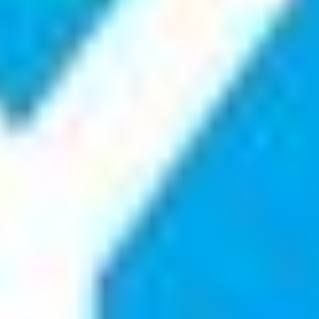
5
/5
Обзор
На сайт
5
/5
Обзор
На сайт
5
/5
Обзор
На сайт
Смотреть полный список
Киберспортивные букмекеры
5
/5
Обзор
На сайт
5
/5
Обзор
На сайт
5
/5
Обзор
На сайт
Смотреть полный список
Топ букмекерских контор на iOS
5
/5
Обзор
На сайт
5
/5
Обзор
На сайт