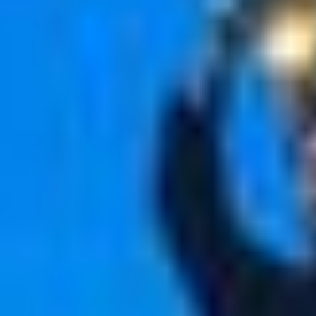
до 25 000 ₽
Бонус до 25 000 рублей от Марафона за регистрацию и
депозит
Получить бонус
Подробнее
327 дней 5 часов
Смотреть обзор бонуса Бонус БК PARI до 5000 рублей за
регистрацию и депозит
Фрибеты за депозит
Условия
до 5000 ₽