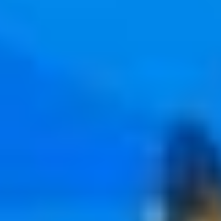
Erid: 2VtzqwBJZPn
Смотреть обзор бонуса Промокод PARI на сумму до 25 000
рублей за регистрацию и депозит
Промокоды
Условия
до 25 000 ₽
Промокод PARI на сумму до 25 000 рублей за регистрацию и
депозит
Получить бонус
Подробнее
VED25
Промокоды
146 дней 5 часов
Смотреть обзор бонуса Бонус до 25 000 рублей от Марафона
за регистрацию и депозит
Фрибеты за депозит
Условия