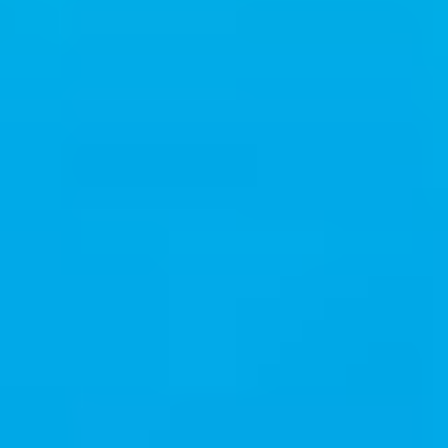
31
Бои
Победы (нокауты /
26 (10 / 4 / 12)
сабмишены /
решения)
Поражения (нокауты /
5 (2 / 0 / 3)
сабмишены /
решения)
0
Ничьи
Место в рейтинге
7
среднего дивизиона
UFC
185
Рост (см)