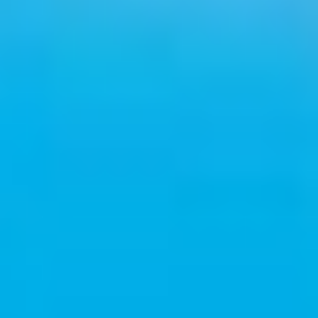
среднем весе (до 83,9 кг) между американцем Шоном
Статистика
Стриклендом и немецко-российским спортсменом
Шон Стрикленд
Абусупьяном Магомедовым. Поединок состоится в ночь на
Абусупьян Магомедов
воскресенье по московскому времени. Кто из соперников
Сравнение коэффициентов
продлит победную серию?
Прогноз на бой
UPD: результат
Полный кард, где смотреть бой Стрикленд - Магомедов
У КАКИХ БУКМЕКЕРОВ ЛУЧШЕ ВСЕГО СТАВИТЬ
НА MMA?
Статистика
Действие
Стрикленд
США
Страна
32
Возраст