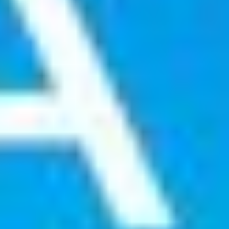
Призовой квиз от БЕТСИТИ
Проверьте знания об истории Лиги чемпионов и заберите
подарок
* Бонус зачисляется в виде фрибета на сумму до 1500 рублей.
Фрибет – бонусные средства, зачисляемые Участнику Акции
на бонусный счёт, по факту выполнения условий.
Информация об организаторе основанных на риске игр, пари,
о правилах их проведения, о призовом фонде таких игр, пари,
о количестве, сроках, месте и порядке получения призов или
выигрышей указана на сайте www.betcity.ru. Розыгрыш
происходит во время события.
Топы букмекеров
Смотреть всё
БК с минимальным депозитом
5
/5
Обзор
На сайт
5
/5
Обзор
На сайт