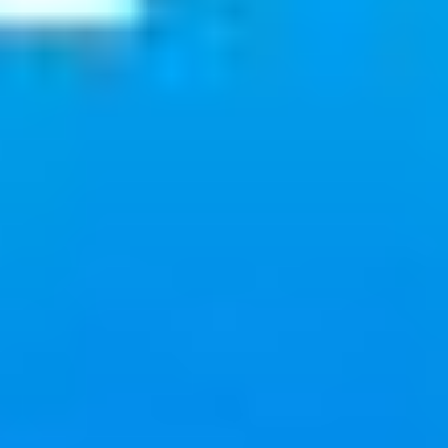
до 20 000 ₽
Бонус Мелбет до 20 000 рублей на день рождения
Получить бонус
Подробнее
483 дней 7 часов
Смотреть обзор бонуса Промокод PARI на 9999 рублей за
регистрацию и первое пополнение счета
Промокоды
Условия
9999 ₽
Промокод PARI на 9999 рублей за регистрацию и первое
пополнение счета
Получить бонус
Подробнее
LUXURY
Промокоды
149 дней 7 часов