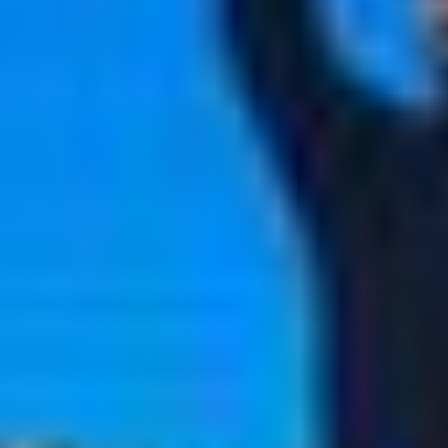
5
/5
Обзор
На сайт
5
/5
Обзор
На сайт
Смотреть полный список
Топ букмекерских контор на iOS
5
/5
Обзор
На сайт
5
/5
Обзор
На сайт
5
/5
Обзор
На сайт
Смотреть полный список
Лучшие букмекерские конторы
5
/5
Обзор
На сайт
5
/5
Обзор
На сайт
5
/5
Обзор
На сайт
Смотреть полный список
Легальные букмекеры России