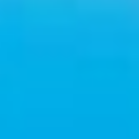
последующие ставки покроют аванс. Нюансы акции разберем
Как вывести средства после отыгрыша в БК Марафон
ниже.
Правила и условия: лимиты и ограничения при
использовании авансовых пари от БК Марафон
Какие могут быть сложности при получении и
Как получить бонус БК Марафон на
использовании акции от БК Марафон
Преимущества и недостатки
авансовые пари
Заключение
Чтобы получить возможность сделать авансовую ставку,
выполните следующие шаги:
1.Зарегистрируйтесь на
официальном сайте БК «Марафон»
и
пройдите верификацию.
2.Сделайте ставки на реальные деньги.
3.Дождитесь, когда пари перейдут в статус «не рассчитаны».
4.Подтвердите использование аванса в купоне, после чего