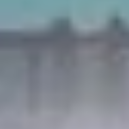
Промышленность
Технологии
Экология
4 августа 2026
08:28 /
Новости
Фестиваль северной культуры «Имандра» пройдет 22–23
августа в Мончегорске
19:09 /
Новости
Букмекер БЕТ-М обновил приветственную акцию
ТОП лучших легальных букмекерских контор России в 2026
году
Букмекеры
Лучшие букмекерские конторы для ставок на спорт в 2026
году
Букмекеры
Лучшие приложения БК для ставок на спорт
Букмекеры
Лучшие букмекерские конторы с минимальным депозитом в