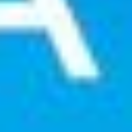
Реклама 18+ / ООО «ПАРИ»
Бонус для новых игроков — до 25000 рублей.
Реклама 18+ / ООО «ПАРИ»
Erid: 2VtzqwBJZPn
Смотреть обзор бонуса Промокод PARI на сумму до 25 000
рублей за регистрацию и депозит
Промокоды
Условия
до 25 000 ₽