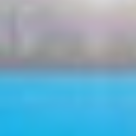
Обновлено:
24 апреля 2026, 12:41
игра при нулевом балансе
Бонус
1610 д.
До конца акции
-
Отыгрыш
1.01
Мин. коэф.
-
Срок отыгрыша
-
Мин. депозит
Получить бонус
Игра при нулевом балансе
Полное содержание
БК «Марафон» позволяет ставить даже при нуле на счету.
Авансовые пари доступны, если у игрока есть
Как получить бонус БК Марафон на авансовые пари
нерассчитанные ставки. Возвращать ничего не нужно, если
Как отыграть авансовые пари в БК Марафон