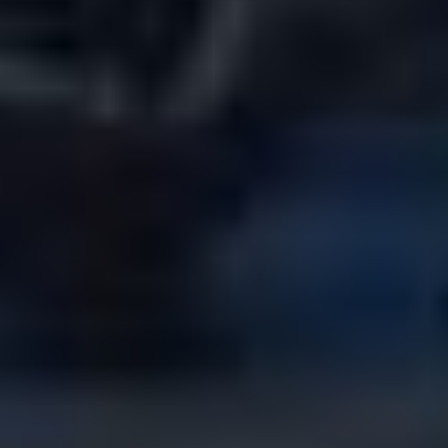
Об издании
Редакция
Менеджмент
Архив
Справочный центр
Наши проекты
Ведомости
Ведомости&
Город
Промышленность
Технологии
Экология
Бизнес-регата
Справочник компаний
Ведомости.СПб
Как потратить
Недвижимость
Конференции
Форум
Контакты
127018, г. Москва, ул. Полковая, д. 3, стр. 1