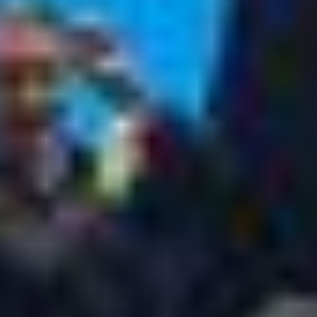
5
/5
Обзор
На сайт
5
/5
Обзор
На сайт
5
/5
Обзор
На сайт
Смотреть полный список
Топ букмекеров на Андроид
5
/5
Обзор
На сайт
5
/5
Обзор
На сайт
5
/5
Обзор
На сайт
Смотреть полный список
Смотреть всё
Фестиваль северной культуры «Имандра» пройдет 22–23
августа в Мончегорске
Новости
Букмекер БЕТ-М обновил приветственную акцию
Новости