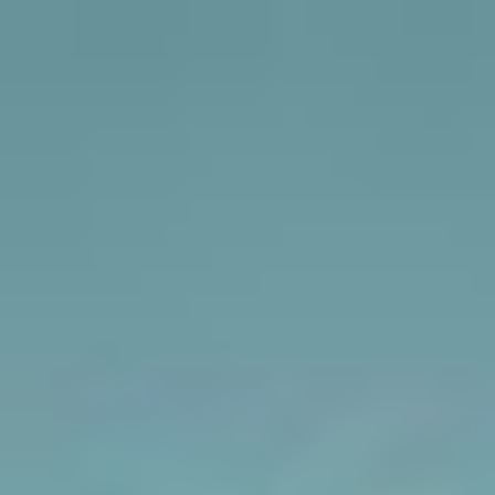
Партнерский проект
Партнерский проект
Получить бонус
Бонус для новых игроков – до 25000₽ за пополнение счёта с
промокодом VED25
Реклама / ООО «БК «ПАРИ» 18+
Erid: 2Vtzqvh9oV2
Ведомости
Ведомости&
Город