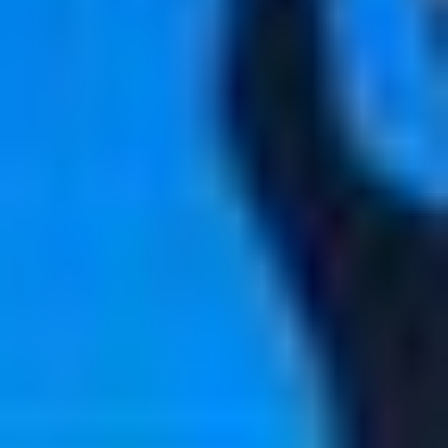
Новое
Новости
Букмекер БЕТ-М обновил приветственную акцию
До 3000 рублей фрибетами
Новости
На UTLC CUP-2026 сыграют команды из России,
Бразилии, Сербии, Беларуси и Казахстана
Представительный международный турнир стартует в
Москве
Новости
ЧМ-2026 в «Марафоне»: самый крупный выигрыш,
рекордные коэффициенты и другие интересные факты
Букмекер подвел итоги главного события лета
Новости
Финал ЧМ-2026 стал самым крупным по обороту и
прибыли букмекеров матчем в году