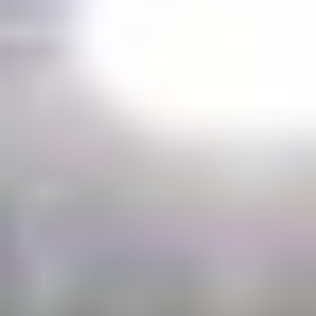
индивидуальном формате
Александр Бокулёв
Маргарита Базылюк. Источник: ФФККР
Полное содержание
В субботу прошла основная часть индивидуального
чемпионата России по прыжкам среди фигуристов. Подводим