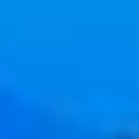
5
/5
Обзор
На сайт
5
/5
Обзор
На сайт
Смотреть полный список
Топ букмекеров на Андроид
5
/5
Обзор
На сайт
5
/5
Обзор
На сайт
5
/5
Обзор
На сайт
Смотреть полный список
Смотреть всё
Рекомендуем
Фестиваль северной культуры «Имандра» пройдет 22–23
августа в Мончегорске
Новости
Букмекер БЕТ-М обновил приветственную акцию
Новости