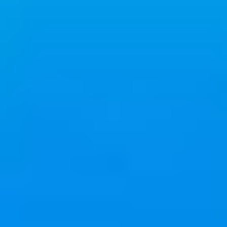
Топ букмекерских контор на iOS
5
/5
Обзор
На сайт
5
/5
Обзор
На сайт
5
/5
Обзор
На сайт
Смотреть полный список
Лучшие букмекерские конторы
5
/5
Обзор
На сайт
5
/5
Обзор
На сайт
5
/5
Обзор
На сайт
Смотреть полный список
Легальные букмекеры России
5
/5
Обзор
На сайт