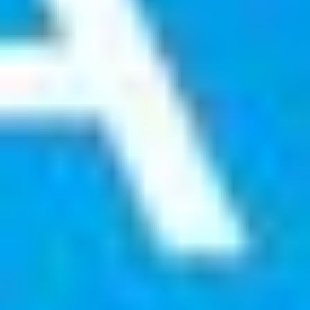
В итоге финалистки получили следующие баллы:
Маргарита Базылюк — 70,29
Аделия Петросян — 57,89
Елена Костылева — 54,69
СПЕЦИАЛЬНАЯ АКЦИЯ ОТ PARI
Командный турнир
Командные соревнования в рамках прыжкового турнира
пройдут 21 января. В результате жеребьевки определилось,
что Александр Галлямов будет капитаном «красных»,
Дмитрий Козловский — «синих».
Информацию о расписании и трансляциях командного
турнира можно узнать в нашем
специальном материале
.