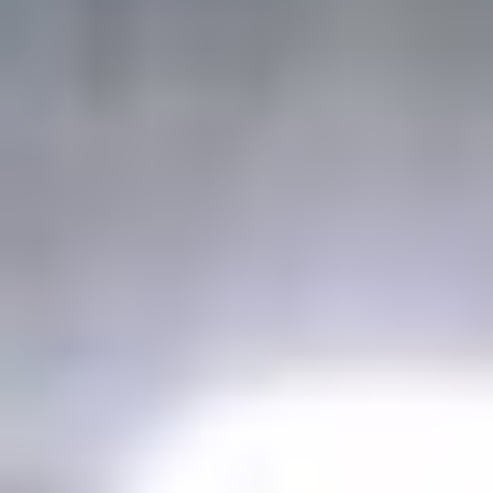
2026 году
Букмекеры
Лучшие букмекерские конторы для ставок на киберспорт в
2026 году
Букмекеры
Главная
Новости
Прыжковый турнир по фигурному катанию:
результаты, кто победил в личном зачете
Прыжковый турнир по
фигурному катанию:
результаты, кто победил в
личном зачете
Обновлено:
9 декабря 2024, 17:18
Представители трех дисциплин в субботу боролись в