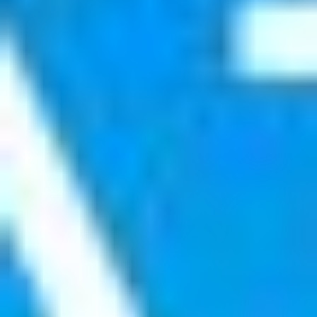
Мария Гордеева (8,26) —
Маргарита Базылюк (25,28)
Финал
Решающее выступление лучше всего удалось Базылюк. Она
выполнила четверной тулуп, каскад из четверного и четырех
тройных тулупов, каскад из четверного сальхова и тройного
тулупа, а также сольный четверной сальхов. По окончании
соревнований ученица Этери Тутберидзе на бис
продемонстрировала каскад из двух четверных сальховов
через ойлер.
Второе место заняла Петросян, выполнившая каскад из
четверного флипа, трех двойных акселей и тройного тулупа,
четверной флип (с ошибкой на приземлении), каскад из
четверного и тройного тулупов, а также тройной флип.
Бронзу выиграла Костылева, в активе которой каскад из
четверного сальхова, тройного тулупа и трех двойных
акселей, четверной сальхов (с падением), каскад из четверного
сальхова и двойного акселя, а также тройной лутц.