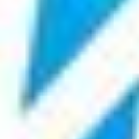
Бонусы на матч
Букмекер
Сумма бонуса
Вид бонуса
PARI
До 25 тысяч рублей
Приветственны
«Бетбум»
До 7 тысяч рублей
Приветственны
100% бонус на
«Мелбет»
До 15 тысяч рублей
первый депозит
БУКМЕКЕРЫ С ЛУЧШИМИ БОНУСАМИ В 2023 ГОДУ
Трансляции
В программной сетке “Матч ТВ" переходных матчей пока не
значится, но можно предположить, что появятся. В любом
случае увидеть игру “Енисей” - “Факел” можно будет на