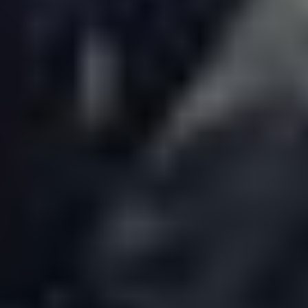
9999 ₽
Промокод PARI на 9999 рублей за регистрацию и первое
пополнение счета
Получить бонус
Подробнее
LUXURY
Промокоды
147 дней 18 часов
Смотреть всё
loading
Фестиваль северной культуры «Имандра» пройдет 22–23
августа в Мончегорске
Новости
Букмекер БЕТ-М обновил приветственную акцию
Новости
На UTLC CUP-2026 сыграют команды из России, Бразилии,
Сербии, Беларуси и Казахстана
Новости
ЧМ-2026 в «Марафоне»: самый крупный выигрыш, рекордные
коэффициенты и другие интересные факты
Новости
Финал ЧМ-2026 стал самым крупным по обороту и прибыли