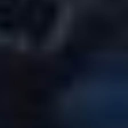
букмекеров матчем в году
Новости
«Зенит» — чемпион, «Спартак» — первый клуб Москвы,
лучшие бомбардиры — Кордоба и Тюкавин
Новости
Карту болельщика превратят в цифровую экосистему.
Главный приз за прогнозы – электромобиль
Новости
Матч «Ротор» — «СКА-Хабаровск» стал самым крупным по
обороту букмекеров во 2-м туре Лиги PARI
Новости
БЕТСИТИ организовал на «ВТБ Арене» мероприятие к
финалу ЧМ-2026
Новости
Подписка
Реклама
Справочник компаний
Об издании
Редакция
Менеджмент
Архив
Справочный центр
Наши проекты