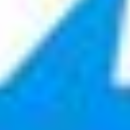
ресурсах некоторых букмекерских контор.
Вещатель
Тип трансляции
Условия
Регистрация в
Winline
Видеотрансляция
системе БК
«Спорт-
Текстовая
-
экспресс»
«Чемпионат»
Текстовая
-
КАК СТАВИТЬ ВО ВРЕМЯ ТРАНСЛЯЦИИ? ЛУЧШИЕ БУКМЕКЕРЫ С ЛАЙ
Составы команд
Потери
«Енисей»: Антипин, Столбов, Ребров (все - травмы)
«Факел»: Шепилов (травма)