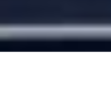
Учредитель: АО «Бизнес Ньюс Медиа»
Главный редактор: Казьмина Ирина Сергеевна
Электронная почта:
news@vedomosti.ru
Телефон:
+7 495 956-34-58
Сайт использует IP адреса, cookie и данные геолокации
Пользователей сайта, условия использования содержатся в
Политике по защите персональных данных