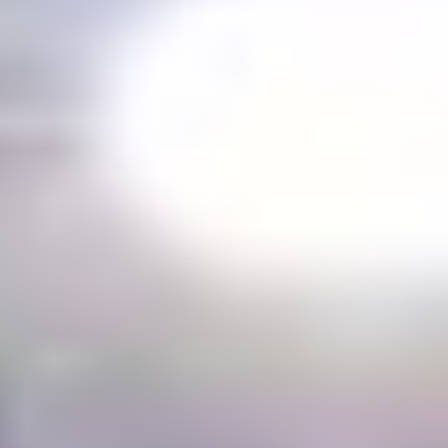
другой командой
Валентин Васильев
Полное содержание
Во среду, 7 июня, состоятся первые стыковые матчи за право
выступать в Премьер-лиге в сезоне-2023/24. В Красноярске
Форма команд
“Енисей” примет 14-ю команду по итогам прошедшего
Место в турнирной таблице
чемпионата России - воронежский “Факел”. Аналитики
Прогнозы на матч
букмекерских контор уже назвали фаворита предстоящего
Бонусы на матч