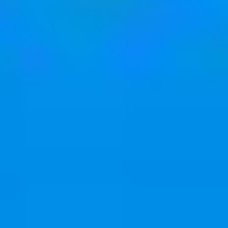
Ориентировочные стартовые составы на матч «Енисей» -
«Факел»:
Позиция
«Енисей»
«Факел»
Позиция
1.
Вратарь
42. Ярусов
Вратарь
Свинов
85.
Защитник
15. Кахидзе
Защитник
Морозов
55.
13.
Защитник
Защитник
Богатырев
Калинин
47.
Защитник
6. Рукас
Защитник
Божин
33.
17.
Защитник
Полузащитник
Масловский
Брахими
77.
18.
Полузащитник
Полузащитник
Самойлов
Мендель
61.
7.
Полузащитник
Полузащитник
Гыстаров
Акбашев
23.
Полузащитник
20. Ивакин
Полузащитник
Якимов