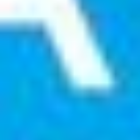
“Енисей” получил лицензию РФС-1, дающую право
принимать соперников в РПЛ дома, а “Алания” - нет. Союз
аргументировал это неготовностью арены во Владикавказе.
“Енисей” играл в РПЛ?
До сих пор красноярцы только раз заходили в Премьер-лигу.
Но как пришли, так и ушли. Весь опыт “Енисея” на высшем
уровне ограничился одним сезоном-2018/19.
Где смотреть бесплатно матч «Енисей» - «Факел»?
«Матч ТВ» наверняка покажет встречу в прямом эфире, но
пока ее нет в программе. Альтернативу телевизионной
видеотрансляции традиционно предложат
зарегистрированным пользователям букмекеры.
Где лучшие коэффициенты на матч?