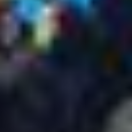
Получить бонус
Подробнее
147 дней 18 часов
Смотреть обзор бонуса Бонус Мелбет до 20 000 рублей на
день рождения
Акции
Условия
до 20 000 ₽
Бонус Мелбет до 20 000 рублей на день рождения
Получить бонус
Подробнее
481 дней 18 часов
Смотреть обзор бонуса Промокод PARI на 9999 рублей за
регистрацию и первое пополнение счета
Промокоды
Условия