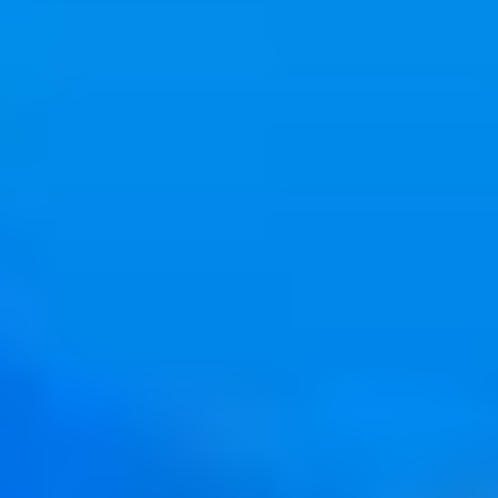
Смотреть полный список
Лучшие букмекерские конторы
5
/5
Обзор
На сайт
5
/5
Обзор
На сайт
5
/5
Обзор
На сайт
Смотреть полный список
Легальные букмекеры России
5
/5
Обзор
На сайт
5
/5
Обзор
На сайт
5
/5
Обзор
На сайт
Смотреть полный список
Топ букмекеров на Андроид