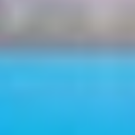
противостояния.
Трансляции
Составы команд
Коэффициенты букмекеров
Лучшие букмекеры на матч «Зенит» - «Факел»
Команда 1
Время начала
Команда 2
Вопросы и ответы
UPD: результат
07.06.2023, Ср
«Енисей»
«Факел»
(Красноярск)
(Воронеж)
15:00 МСК
П1 - 3,75
Х - 3,25
П2 - 2,10
Турнир:
переходные матчи за право играть в РПЛ, первые
матчи
Стадион:
«
Арена Енисей
»
(Красноярск)
Главный судья:
Сергей Карасев