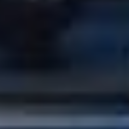
Город
Промышленность
Технологии
Экология
Бизнес-регата
Справочник компаний
Ведомости.СПб
Как потратить
Недвижимость
Конференции
Форум
Контакты
127018, г. Москва, ул. Полковая, д. 3, стр. 1
На карте:
+7 495 956-34-58, +7 495 956-07-16
info@vedomosti.ru
Любое использование материалов допускается только при
соблюдении
правил перепечатки
и при наличии гиперссылки
на vedomosti.ru
Новости, аналитика, прогнозы и другие материалы,
представленные на данном сайте, не являются офертой или