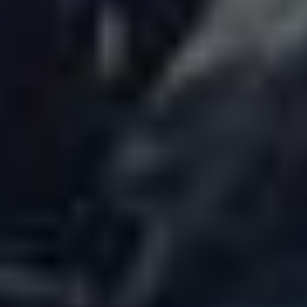
лучшие бомбардиры — Кордоба и Тюкавин
Новости
Карту болельщика превратят в цифровую экосистему.
Главный приз за прогнозы – электромобиль
Новости
Матч «Ротор» — «СКА-Хабаровск» стал самым крупным по
обороту букмекеров во 2-м туре Лиги PARI
Новости
БЕТСИТИ организовал на «ВТБ Арене» мероприятие к
финалу ЧМ-2026
Новости
Подписка
Реклама
Справочник компаний
Об издании
Редакция
Менеджмент
Архив
Справочный центр
Наши проекты
Ведомости
Ведомости&