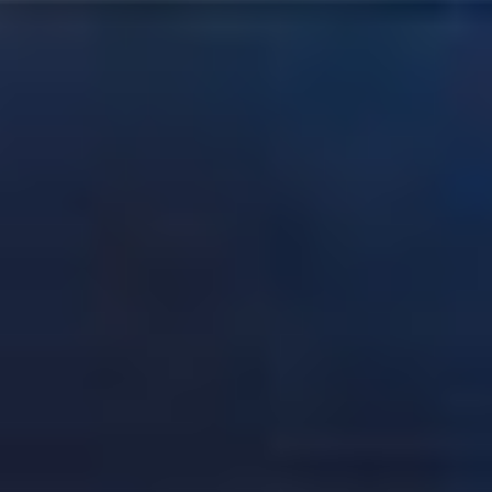
рекомендацией к покупке или продаже каких-либо активов.
На информационном ресурсе применяются рекомендательные
технологии (информационные технологии предоставления
информации на основе сбора, систематизации и анализа
сведений, относящихся к предпочтениям пользователей сети
«Интернет», находящихся на территории Российской
Федерации).
Все права защищены © АО Бизнес Ньюс Медиа, ИНН/КПП
7712108141/771501001, ОГРН 1027739124775, 127018, г.
Москва, вн.тер.г. муниципальный округ Марьина Роща, ул.
Полковая, д. 3, стр. 1 1999—
2026
Сетевое издание Ведомости (Vedomosti)
Решение Федеральной службы по надзору в сфере связи,
информационных технологий и массовых коммуникаций
(Роскомнадзор) от 27 ноября 2020 г. ЭЛ № ФС 77-79546
Учредитель: АО «Бизнес Ньюс Медиа»
Главный редактор: Казьмина Ирина Сергеевна