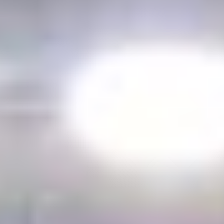
2026 году
Букмекеры
Лучшие букмекерские конторы для ставок на киберспорт в
2026 году
Букмекеры
Главная
Прогнозы
Муслим Гаджимагомедов — Табисо Мчуну,
31 января: прогноз на бокс, трансляция и полный кард
Муслим Гаджимагомедов —
Табисо Мчуну, 31 января:
прогноз на бокс, трансляция
и полный кард
Обновлено:
29 января 2025, 21:43
Призер Олимпиады против обидчика нескольких россиян