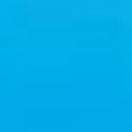
Полный кард, где смотреть бой Гаджимагомедов —
ПОЛУЧИТЬ ДО 25 000 РУБЛЕЙ ОТ PARI
Мчуну
Статистика
Действие
Гаджимагомедов
Россия
Страна
28
Возраст
5
Бои
5 (3)
Победы (нокауты)
0
Поражения (нокауты)