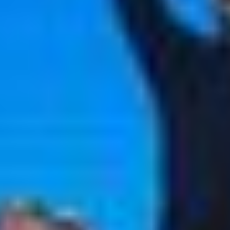
день рождения
Акции
Условия
до 20 000 ₽
Бонус Мелбет до 20 000 рублей на день рождения
Получить бонус
Подробнее
481 дней 2 часов
Смотреть обзор бонуса Промокод PARI на 9999 рублей за
регистрацию и первое пополнение счета
Промокоды
Условия