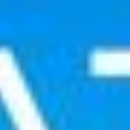
* Бонус зачисляется в виде фрибета на сумму до 1500 рублей.
Фрибет – бонусные средства, зачисляемые Участнику Акции
на бонусный счёт, по факту выполнения условий.
Информация об организаторе основанных на риске игр, пари,
о правилах их проведения, о призовом фонде таких игр, пари,
о количестве, сроках, месте и порядке получения призов или
выигрышей указана на сайте www.betcity.ru. Розыгрыш
происходит во время события.
Топы букмекеров
Смотреть всё
БК с минимальным депозитом
5
/5
Обзор
На сайт
5
/5
Обзор
На сайт
5
/5
Обзор
На сайт
Смотреть полный список
Букмекеры с бонусами