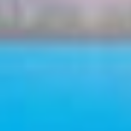
Александр Бокулёв
Источник: IBA
Полное содержание
В пятницу, 31 января, в Москве пройдет турнир «Ночь
чемпионов IBA». В главном событии вечера россиянин
Статистика
Муслим Гаджимагомедов побьется с южноафриканцем
Муслим Гаджимагомедов
Табисо Мчуну в лимите бриджервейта (до 101,6 кг). Кто
Табисо Мчуну
окажется сильнее?
Сравнение коэффициентов
Прогноз на бой