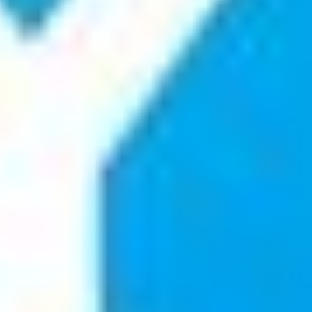
5
/5
Обзор
На сайт
5
/5
Обзор
На сайт
5
/5
Обзор
На сайт
Смотреть полный список
Легальные букмекеры России
5
/5
Обзор
На сайт
5
/5
Обзор
На сайт
5
/5
Обзор
На сайт
Смотреть полный список
Топ букмекеров на Андроид
5
/5
Обзор
На сайт
5
/5
Обзор
На сайт