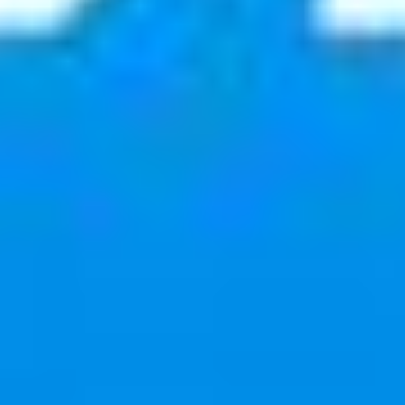
свежести сможет завладеть большей инициативой, однако в
его досрочную слабо верится. Высокого нокаутирующего
потенциала у россиянина на профессиональном ринге пока не
видно, а у Мчуну достаточно опыта и навыков, чтобы пройти
всю дистанцию в десять раундов. Соответствующий маркет
появится у букмекеров ближе к бою.
Полный кард, где смотреть бой
Гаджимагомедов
—
Мчуну
Турнир на арене Международного центра самбо и бокса в
столичных «Лужниках» начнется в пятницу, 31 января, в 20:00
по московскому времени. Главный бой Гаджимагомедов —
Мчуну стоит ожидать не ранее 23:30 мск.
Прямая трансляция на кабельном «Матч! Боец» начнется в
19:30 мск, на федеральном «Матч ТВ» — в 22:30 мск.
Полный кард