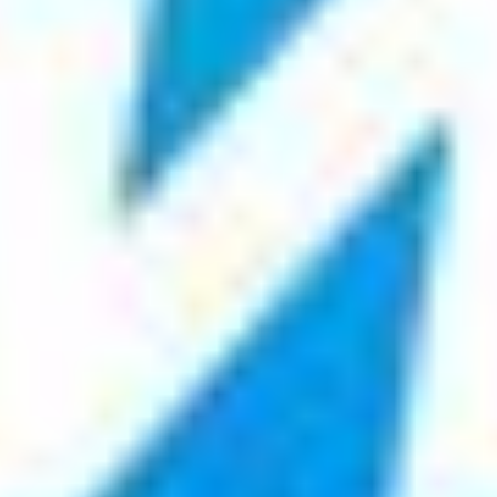
Победа
Победа
Действие
ТМ (
Гаджимагомедова
Мчуну
PARI
1,11
7,10
3,05
Прогноз на бой
Гаджимагомедов добился почти максимальных высот на
любительском уровне, но на профессиональном ринге его
опыт несопоставим с карьерой Мчуну. Южноафриканец бился
со многими высококлассными соперниками и до сих пор
остается в хорошей форме. Вот только паузы между
выступлениями растут, а это может сказаться на
функциональной подготовке Мчуну, тем более что россиянин
значительно моложе.
Наверняка первые раунды получатся довольно
конкурентными. Затем Гаджимагомедов за счет большей