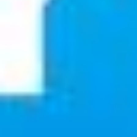
5
/5
Обзор
На сайт
Смотреть полный список
Легальные букмекеры России
5
/5
Обзор
На сайт
5
/5
Обзор
На сайт
5
/5
Обзор
На сайт
Смотреть полный список
Топ букмекеров на Андроид
5
/5
Обзор
На сайт
5
/5
Обзор
На сайт
5
/5
Обзор
На сайт
Смотреть полный список
Смотреть всё