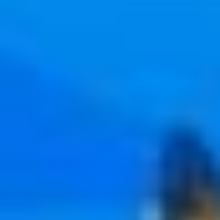
до 25 000 ₽
Промокод PARI на сумму до 25 000 рублей за регистрацию и
депозит
Получить бонус
Подробнее
VED25
Промокоды
147 дней 0 часов
Смотреть обзор бонуса Бонус до 25 000 рублей от Марафона
за регистрацию и депозит
Фрибеты за депозит
Условия
до 25 000 ₽