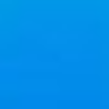
Лучшие бонусы
Смотреть всё
Реклама 18+ / ООО «ПАРИ»
Бонус для новых игроков — до 25000 рублей.
Реклама 18+ / ООО «ПАРИ»
Erid: 2VtzqwBJZPn
Смотреть обзор бонуса Промокод PARI на сумму до 25 000
рублей за регистрацию и депозит
Промокоды
Условия