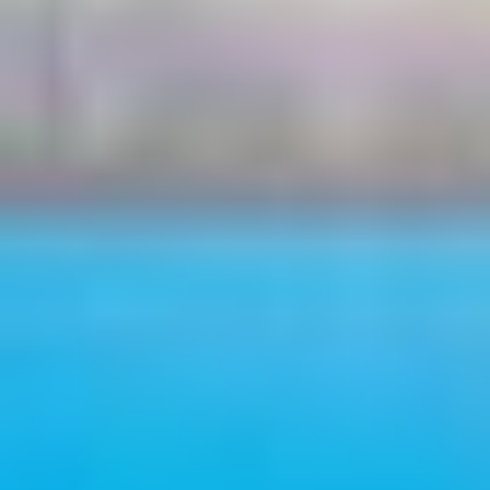
Обновлено:
7 июня 2023, 08:23
Грек проиграл испанцу все четыре очных матча
Александр Бокулёв
Полное содержание
Во вторник, 6 июня, в 1/4 финала «Ролан Гаррос» сыграют
испанец Карлос Алькарас и грек Стефанос Циципас. Кто
Турнирная сетка
окажется сильнее в противостоянии первой ракетки мира и
Карлос Алькарас