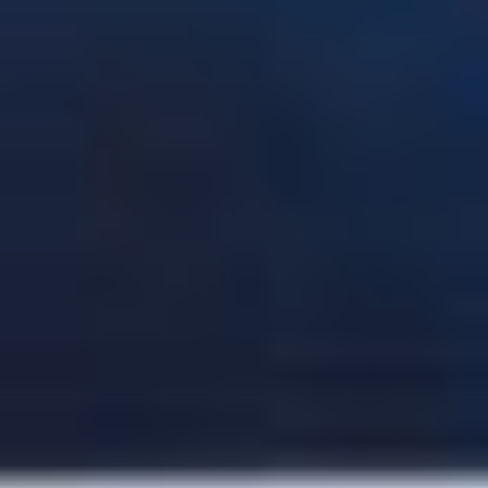
информации на основе сбора, систематизации и анализа
сведений, относящихся к предпочтениям пользователей сети
«Интернет», находящихся на территории Российской
Федерации).
Все права защищены © АО Бизнес Ньюс Медиа, ИНН/КПП
7712108141/771501001, ОГРН 1027739124775, 127018, г.
Москва, вн.тер.г. муниципальный округ Марьина Роща, ул.
Полковая, д. 3, стр. 1 1999—
2026
Сетевое издание Ведомости (Vedomosti)
Решение Федеральной службы по надзору в сфере связи,
информационных технологий и массовых коммуникаций
(Роскомнадзор) от 27 ноября 2020 г. ЭЛ № ФС 77-79546
Учредитель: АО «Бизнес Ньюс Медиа»
Главный редактор: Казьмина Ирина Сергеевна
Электронная почта:
news@vedomosti.ru
Телефон:
+7 495 956-34-58