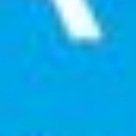
5
/5
Обзор
На сайт
5
/5
Обзор
На сайт
Смотреть полный список
Букмекеры с лайв-ставками
5
/5
Обзор
На сайт
5
/5
Обзор
На сайт
5
/5
Обзор
На сайт
Смотреть полный список
БК с мобильной версией
5
/5
Обзор
На сайт
5
/5
Обзор
На сайт
5
/5
Обзор
На сайт
Смотреть полный список