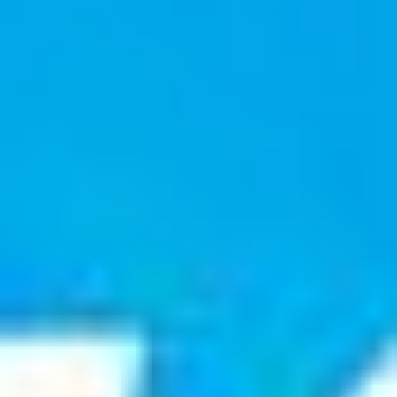
Карлос Алькарас
Победитель 10 турниров уровня ATP, в том числе
прошлогоднего US Open. Семь титулов завоевал на грунте, из
них три (Буэнос-Айрес, Барселона и Мадрид) - в нынешнем
сезоне. Также в 2023 году победил на хардовом турнире в
Индиан-Уэллсе, а Australian Open пропустил из-за травмы.
Всего в нынешнем сезоне на счету Алькараса 34 победы при
трех поражениях. На «Ролан Гаррос» он уже повторил свой
лучший результат, показанный в прошлом году.
ЛУЧШИЕ БУКМЕКЕРЫ ДЛЯ СТАВОК НА ТЕННИС С ТЕЛЕФОНА
Стефанос Циципас
Бывшая третья ракетка мира, победитель девяти турниров ATP
в одиночном разряде, из них четыре - на грунте. В нынешнем
сезоне на этом покрытии дошел до финала в Барселоне, также