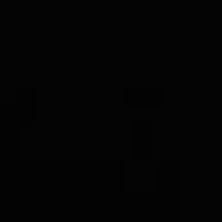
Фарерские
0
1
0
острова
Последние пять игр сборной Армении:
Дата
Команда 1
13.10.2024
Армения
10.10.2024
Фарерские острова
10.09.2024
Северная Македония
07.09.2024
Армения
07.06.2024
Армения