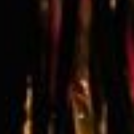
2-2
Счет
Команда 2
Турни
0:2
Северная Македония
Лига наци
2:2
Армения
Лига наци
2:0
Армения
Лига наци
4:1
Латвия
Лига наци
2:1
Казахстан
Товарищеский мат