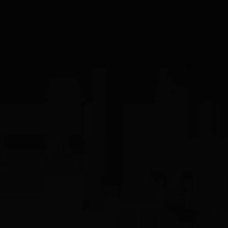
ат мира». Каманцев - о новых принципах судейства
е за Кубок UTLC CUP-2026
ду
26 году
 году