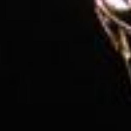
Полное содержание
На этой неделе пройдут матчи пятого тура Лиги наций УЕФА.
тренерском мостике? Вот в четверг и увидим.
Форма команд
Место в турнирной таблице
Прогноз на матч
🎁 Получить до 25 000 рублей от PARI
Бонусы на матч
Трансляции
Составы команд
Команда 1
Время начала
Коэффициенты букмекеров
Вопросы и ответы
Армения
Ф
14.11.2024, Чт
Место в рейтинге
20:00 МСК
ФИФА: 99