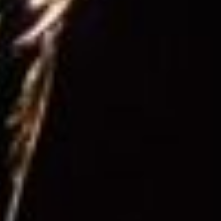
 островов. Встряхнет ли Сперцяна и компанию смена на