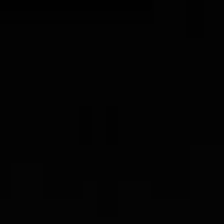
промокодом VED25