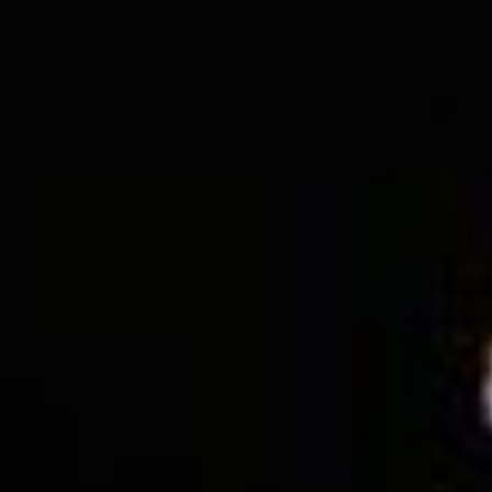
Последние пять игр сборной Фарерских островов:
Дата
Команда 1
С
13.10.2024
Фарерские острова
10.10.2024
Фарерские острова
10.09.2024
Латвия
07.09.2024
Фарерские острова
11.06.2024
Латвия
Место в турнирной таблице