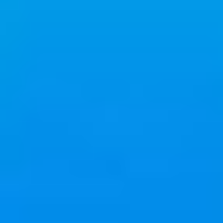
5
/5
Обзор
На сайт
5
/5
Обзор
На сайт
Смотреть полный список
Топ букмекерских контор на iOS
5
/5
Обзор
На сайт
5
/5
Обзор
На сайт
5
/5
Обзор
На сайт
Смотреть полный список
Лучшие букмекерские конторы
5
/5
Обзор
На сайт
5
/5
Обзор
На сайт
5
/5
Обзор
На сайт
Смотреть полный список
Легальные букмекеры России