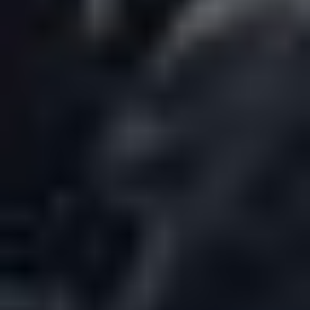
Смотреть всё
loading
Фестиваль северной культуры «Имандра» пройдет 22–23
августа в Мончегорске
Новости
Букмекер БЕТ-М обновил приветственную акцию
Новости
На UTLC CUP-2026 сыграют команды из России, Бразилии,
Сербии, Беларуси и Казахстана
Новости
ЧМ-2026 в «Марафоне»: самый крупный выигрыш, рекордные
коэффициенты и другие интересные факты
Новости
Финал ЧМ-2026 стал самым крупным по обороту и прибыли
букмекеров матчем в году
Новости
«Зенит» — чемпион, «Спартак» — первый клуб Москвы,
лучшие бомбардиры — Кордоба и Тюкавин
Новости
Карту болельщика превратят в цифровую экосистему.
Главный приз за прогнозы – электромобиль
Новости
Матч «Ротор» — «СКА-Хабаровск» стал самым крупным по
обороту букмекеров во 2-м туре Лиги PARI
Новости
БЕТСИТИ организовал на «ВТБ Арене» мероприятие к