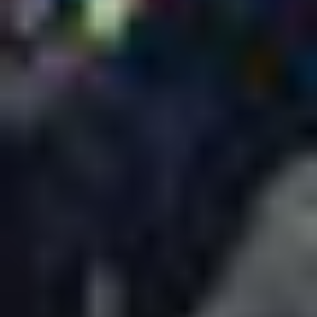
до 20 000 ₽
Бонус Мелбет до 20 000 рублей на день рождения
Получить бонус
Подробнее
479 дней 12 часов
Смотреть обзор бонуса Промокод PARI на 9999 рублей за
регистрацию и первое пополнение счета
Промокоды
Условия
9999 ₽
Промокод PARI на 9999 рублей за регистрацию и первое
пополнение счета
Получить бонус
Подробнее
LUXURY
Промокоды
145 дней 12 часов