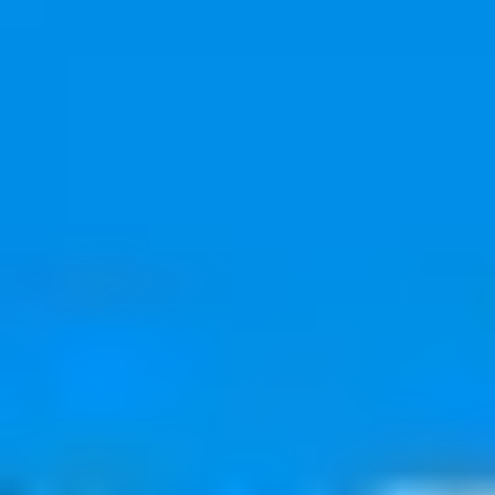
Составы команд
Потери
«Динамо» (Москва): Артур, Тюкавин, Майсторович, Чавес
(все - травмы)
«Ростов»: Сако (дисквалификация)
Ориентировочные стартовые составы на матч «Динамо» -
«Ростов»:
Позиция
«Динамо»
«Ростов»
Вратарь
99. Лунев
1. Ятимов
Защитник
4. Касерес
40. Вахания
Защитник
6. Фернандес
4. Мелехин
Защитник
55. Осипенко
78. Чистяков
Защитник
93. Лаксальт
64. Семенчук