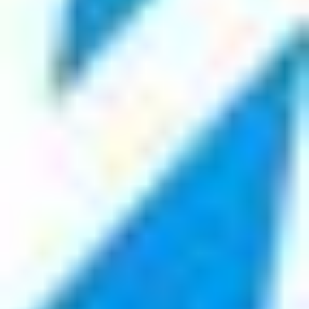
Прогноз на матч
Валерий Карпин, безусловно, рассчитывал стартовать в своем
втором московском клубе (первым был «Спартак») с победы.
Основания для сдержанного оптимизма у него были. Это и
усиление состава в межсезонье сразу двумя «сборниками»
(Осипенко, Сергеев), и результаты контрольных матчей.
Динамовцы уверенно обыграли обоих сербских гостей
Братского кубка, а затем крупно победили земляков-
железнодорожников в неформатном матче из трех таймов
(5:1). Ничья с «Ахматом» в динамовском сообществе вряд ли
кого-то сильно насторожила. Но именно с таким счетом - 1:1 -
бело-голубые сыграли в первом туре РПЛ. Победитель первой
лиги увез из столицы одно очко, и не скажешь, что случайно
или незаслуженно. Все по делу, по игре.
Какие бы теплые чувства Карпин ни испытывал к пока своей
главной тренерской команде, в субботу он сделает все, чтобы
ее огорчить. Но, если «Ростов» сыграет так же
самоотверженно и организованно, как в Петербурге, сделать