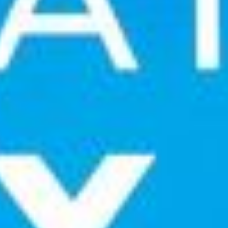
Шевченко
Кыргызстан
36
28
23 (8 / 7 / 8)