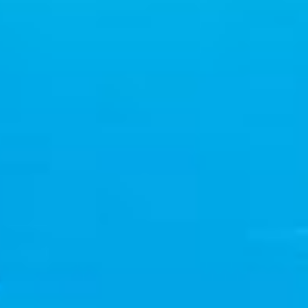
рд
 на титульный бой UFC,