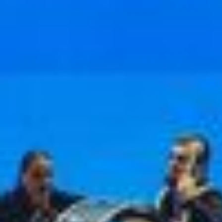
Владеет коричневым поясом по бразильскому джиу-джитсу, с 2
выиграла шоу The Ultimate Fighter и получила контракт с UFC
вес. В новой категории выиграла четыре боя подряд и получи
поединке в прошлом сентябре их реванш завершился ничьей, и
весовой категории.
Лучшие букмекерские конторы для ставок во время боя
Валентина Шевченко
Родилась в Бишкеке, имеет гражданства Кыргызстана, России и
достижениями в боксе и кикбоксинге. С 2003 года выступает в
2018-м стала чемпионкой в наилегчайшей категории. Шевченко 
UFC среди женщин по числу последовательных защит пояса. На
Лучшие букмекерские конторы для ставок на MMA с телефон