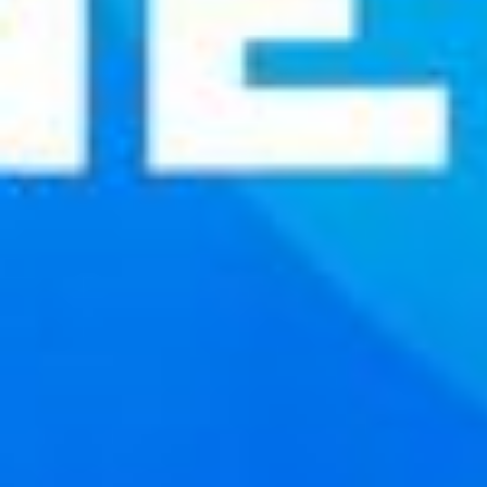
3 (0 / 1 / 2)
сабмишены /
решения)
1
Ничьи
Место в рейтинге
женского
Чемпионка
наилегчайшего
дивизиона UFC
165
Рост (см)
167,5
Размах рук (см)
95
Размах ног (см)
Алекса Грассо