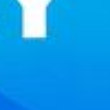
4 (1 / 1 / 2)
1
1
165
170
96,5