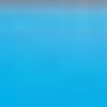
Команда 1
Время начала
31.03.2023, Вс
«Манчестер Сити»
«А
18:30 МСК
П1 - 1.90
Х - 3.75
Турнир:
английская Премьер-лига, 30-й тур
Стадион:
“Этихад” ("Сити оф Манчестер") (Манчестер,
Англия)
Главный судья:
Энтони Тейлор (Манчестер, Англия)
История матчей: