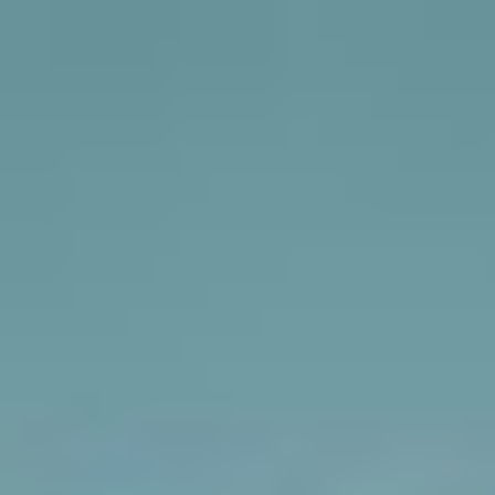
Партнерский проект
Партнерский проект
Получить бонус
Бонус для новых игроков – до 25000₽ за пополнение счёта с
промокодом VED25
Реклама / ООО «БК «ПАРИ» 18+
Erid: 2Vtzqvh9oV2
Ведомости
Ведомости&
Город