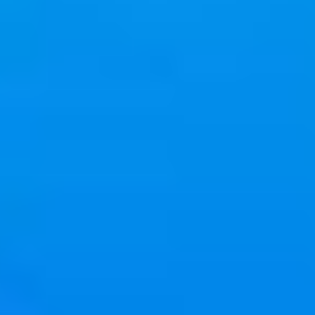
5
/5
Обзор
На сайт
Смотреть полный список
Легальные букмекеры России
5
/5
Обзор
На сайт
5
/5
Обзор
На сайт
5
/5
Обзор
На сайт
Смотреть полный список
Топ букмекеров на Андроид
5
/5
Обзор
На сайт
5
/5
Обзор
На сайт
5
/5
Обзор
На сайт
Смотреть полный список
Смотреть всё