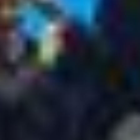
до 20 000 ₽
Бонус Мелбет до 20 000 рублей на день рождения
Получить бонус
Подробнее
483 дней 4 часов
Смотреть обзор бонуса Промокод PARI на 9999 рублей за
регистрацию и первое пополнение счета
Промокоды
Условия
9999 ₽