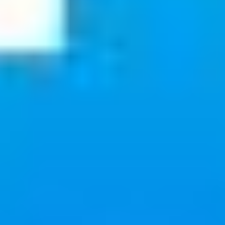
Киберспортивные букмекеры
5
/5
Обзор
На сайт
5
/5
Обзор
На сайт
5
/5
Обзор
На сайт
Смотреть полный список
Топ букмекерских контор на iOS
5
/5
Обзор
На сайт
5
/5
Обзор
На сайт
5
/5
Обзор
На сайт
Смотреть полный список
Лучшие букмекерские конторы
5
/5
Обзор
На сайт
5
/5
Обзор
На сайт