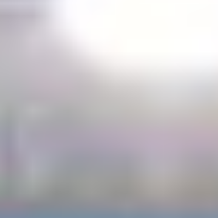
Полное содержание
Давно в английской Премьер-лиге не разворачивалось
настолько увлекательной чемпионской гонки, как в этом
Место в турнирной таблице
сезоне. Сразу три клуба претендуют на главный трофей - для
Прогноз на матч
современной АПЛ это много. Одно из ключевых
Бонусы на матч
противостояний в этом яростном соперничестве состоится в
Трансляции
последний день матча в Манчестере. А в выигрыше от его
Составы команд
результата может оказаться третья сторона!
Коэффициенты букмекеров
Вопросы и ответы