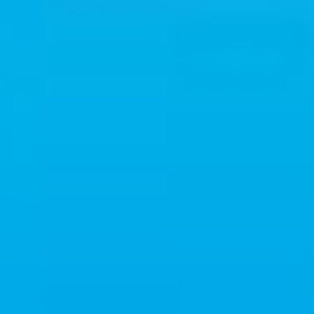
Действие
Победы
Ничьи
Пораже
«Манчестер
41
35
Сити»
«Арсенал»
78
35
Последние пять игр
«Манчестер Сити»:
Дата
Команда 1
Счет
Команд
«Манчестер
16.03.2024
2:0
«Ньюка
Сити»
«Манчес
10.03.2024
«Ливерпуль»
1:1
Си