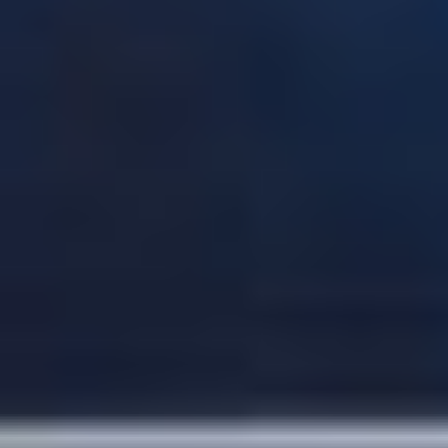
информации на основе сбора, систематизации и анализа
сведений, относящихся к предпочтениям пользователей сети
«Интернет», находящихся на территории Российской
Федерации).
Все права защищены © АО Бизнес Ньюс Медиа, ИНН/КПП
7712108141/771501001, ОГРН 1027739124775, 127018, г.
Москва, вн.тер.г. муниципальный округ Марьина Роща, ул.
Полковая, д. 3, стр. 1 1999—
2026
Сетевое издание Ведомости (Vedomosti)
Решение Федеральной службы по надзору в сфере связи,
информационных технологий и массовых коммуникаций
(Роскомнадзор) от 27 ноября 2020 г. ЭЛ № ФС 77-79546
Учредитель: АО «Бизнес Ньюс Медиа»
Главный редактор: Казьмина Ирина Сергеевна
Электронная почта:
news@vedomosti.ru
Телефон:
+7 495 956-34-58