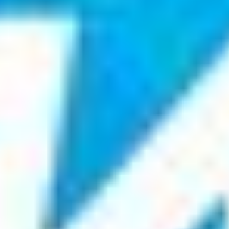
1. Ливерпуль
29
20
7
2
67-27
2. Арсенал
29
20
5
4
70-24
3. Манчестер
Сити
29
19
7
3
63-28
4. Астон Вилла
30
18
5
7
62-42
5. Тоттенхэм
29
17
5
7
61-43
6. Манчестер
Юнайтед
29
15
3
11
40-40
7. Вест Хэм
30
12
8
10
49-54
8. Ньюкасл
29
13
4
12
63-51
9. Брайтон
29
11
9
9
51-46
10.
Вулверхэмптон
29
12
5
12
42-46
11. Челси
28
11
7
10
49-47
12. Фулхэм
30
11
6
13
46-47
13. Борнмут
29
10
8
11
43-53
14. Кристал
Пэлас
29
7
9
13
34-49
15. Брентфорд
30
7
6
17
42-55
16. Эвертон
29
8
7
14
30-41