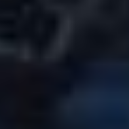
Новости
Карту болельщика превратят в цифровую экосистему.
Главный приз за прогнозы – электромобиль
Новости
Матч «Ротор» — «СКА-Хабаровск» стал самым крупным по
обороту букмекеров во 2-м туре Лиги PARI
Новости
БЕТСИТИ организовал на «ВТБ Арене» мероприятие к
финалу ЧМ-2026
Новости
Подписка
Реклама
Справочник компаний
Об издании
Редакция
Менеджмент
Архив
Справочный центр
Наши проекты
Ведомости
Ведомости&
Город