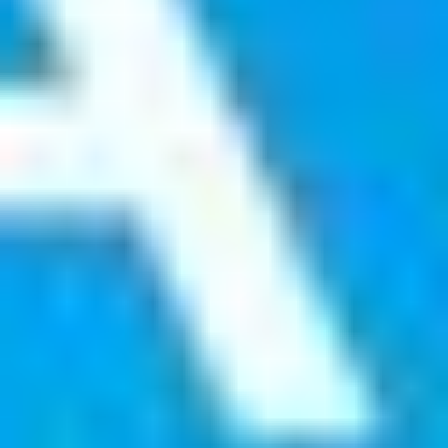
Как только отыгрыш выполнен, бонус переходит на основной
счет. Чтобы получить деньги:
Войдите на сайт или в приложение.
Перейдите в раздел «Профиль».
Нажмите «Вывести средства».
Выберите удобный способ.
Подтвердите действие кодом из SMS.
Средства поступают в течение 48 часов.
Правила и условия: лимиты и
ограничения при использовании
бонуса на 25 000 рублей от Марафона