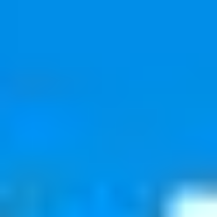
2.При регистрации отметьте, что участвуете в акции.
3.Пройдите верификацию.
4.Пополните счет на сумму от 500 рублей.
5.Получите на бонусный баланс сумму первого депозита до
25 000 рублей.