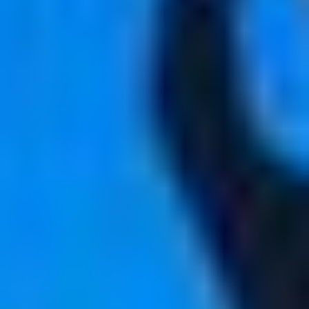
Актуальные бонусы
Смотреть всё
Реклама 18+ / ООО «ПАРИ»
Бонус для новых игроков — до 25000 рублей.
Реклама 18+ / ООО «ПАРИ»
Erid: 2VtzqwBJZPn
Смотреть обзор бонуса Промокод PARI на сумму до 25 000
рублей за регистрацию и депозит
Промокоды
Условия