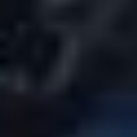
Получить бонус
Подробнее
LUXURY
Промокоды
147 дней 7 часов
Смотреть всё
Топы букмекеров
Смотреть всё
БК с минимальным депозитом
5
/5
Обзор
На сайт
5
/5
Обзор
На сайт
5
/5
Обзор
На сайт
Смотреть полный список
Букмекеры с бонусами
5
/5
Обзор
На сайт
5
/5
Обзор
На сайт