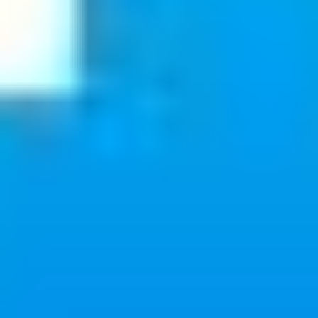
Технические сбои на сайте.
При возникновении проблемы стоит написать в поддержку.
Преимущества и недостатки
Плюсы
Минусы
➖ Отыгрыш только на liv
➕ До 25 000 ₽ — щедрый
ставках
бонус
➕ Минимальный депозит —
➖ Вейджер — х5
500 ₽
➖ Доступен только для
новичков