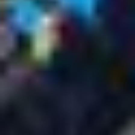
депозит
Получить бонус
Подробнее
328 дней 7 часов
Смотреть обзор бонуса Бонус БК PARI до 5000 рублей за
регистрацию и депозит
Фрибеты за депозит
Условия
до 5000 ₽
Бонус БК PARI до 5000 рублей за регистрацию и депозит
Получить бонус
Подробнее
147 дней 7 часов
Смотреть обзор бонуса Бонус Мелбет до 20 000 рублей на
день рождения
Акции
Условия