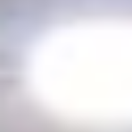
Марафон: 25 000 рублей за
регистрацию и депозит
Обновлено:
10 ноября 2025, 08:45
до 25 000 ₽
Бонус
-
До конца акции
x5
Отыгрыш
1.5
Мин. коэф.
14 д.
Срок отыгрыша
500 ₽
Мин. депозит
Все бонусы БК
Марафон
Забирай бонус от надежного букмекера!
Бонусы от БК Марафон
Смотреть всё