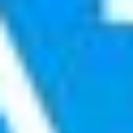
Бонус начисляется один раз при первом пополнении счета.
Как отыграть бонус БК Марафон на 25
000 рублей
Чтобы перевести бонус на основной счет, нужно:
Заключать пари в режиме live с коэффициентом от 1.50.
Объем ставок должен быть в 5 раз больше, чем сумма
депозита.
Отыграть бонус за 14 дней с момента пополнения счета.
Важно: участвуют только live-ставки. Прематч, фрибеты и
редактируемые пари не учитываются.
Как вывести средства после
отыгрыша бонуса от БК Марафон