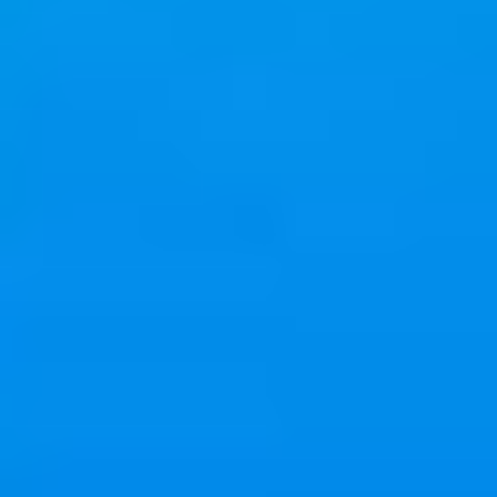
Сравнение бонуса Марафон на 25 000
рублей с бонусами других БК
Условия
PARI
Мелбет
Wi
Промокод
VED25
VED25
VE
Название
Бонус за
Бонус за
Бон
регистрацию
регистрацию
регис
и депозит
и депозит
и д
Максимальный
25 000 ₽
25 000 ₽
30
бонус