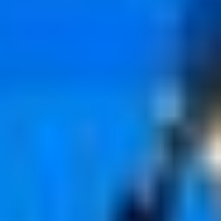
возможность увеличить банк с самого старта. Все просто:
регистрация, первое пополнение, live-ставки по заданному
коэффициенту. Условия прозрачные, срок отыгрыша удобный.
Получить бонус можно даже при минимальном депозите.
Главное — строго следовать правилам и не терять время.
Валентин Васильев
Erid: 2VtzqukHk1d
Призовой квиз от БЕТСИТИ
Проверьте знания об истории Лиги чемпионов и заберите
подарок
* Бонус зачисляется в виде фрибета на сумму до 1500 рублей.
Фрибет – бонусные средства, зачисляемые Участнику Акции
на бонусный счёт, по факту выполнения условий.
Информация об организаторе основанных на риске игр, пари,
о правилах их проведения, о призовом фонде таких игр, пари,
о количестве, сроках, месте и порядке получения призов или
выигрышей указана на сайте www.betcity.ru. Розыгрыш
происходит во время события.