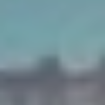
Промышленность
Технологии
Экология
6 августа 2026
08:28 /
Новости
Фестиваль северной культуры «Имандра» пройдет 22–23
августа в Мончегорске
19:09 /
Новости
Букмекер БЕТ-М обновил приветственную акцию
ТОП лучших легальных букмекерских контор России в 2026
году
Букмекеры
Лучшие букмекерские конторы для ставок на спорт в 2026
году
Букмекеры
Лучшие приложения БК для ставок на спорт
Букмекеры
Лучшие букмекерские конторы с минимальным депозитом в